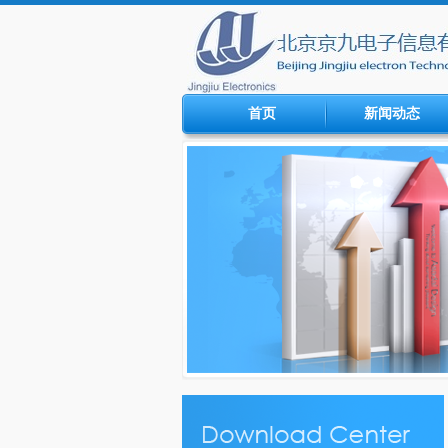
首页
新闻动态