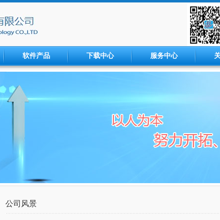
软件产品
下载中心
服务中心
公司风景