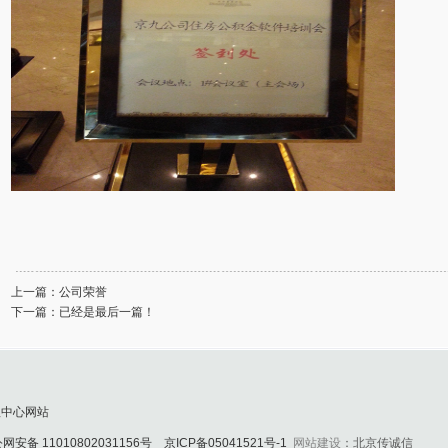
上一篇：
公司荣誉
下一篇：已经是最后一篇！
理中心网站
安备 11010802031156号
京ICP备05041521号-1
网站建设
：北京传诚信