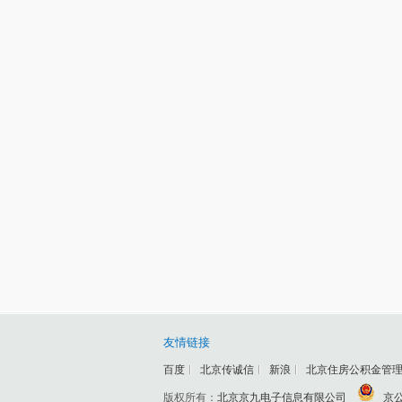
友情链接
百度
北京传诚信
新浪
北京住房公积金管
版权所有：
北京京九电子信息有限公司
京公网